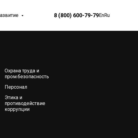
8 (800) 600-79-79
развитие
En
Ru
Охрана труда и
пром.безопасность
Персонал
Этика и
противодействие
коррупции