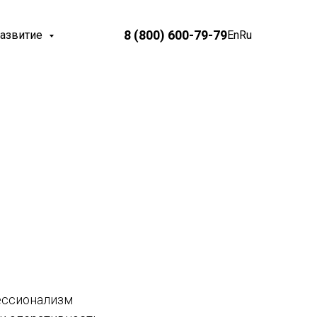
8 (800) 600-79-79
развитие
En
Ru
ессионализм