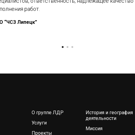
ециалистов, ответственность, надлежащее качество
полнения работ.
О “ЧСЗ Липецк”
О группе ЛДР
История и география
деятельности
Услуги
Миссия
Проекты