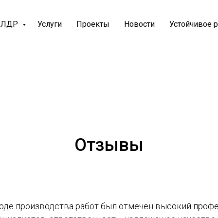
е ЛДР
Услуги
Проекты
Новости
Устойчивое 
Отзывы
ходе производства работ был отмечен высокий проф