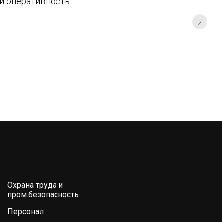
 и оперативность
Охрана труда и
пром.безопасность
Персонал