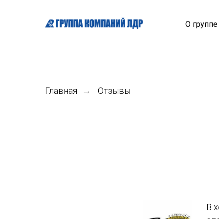
О групп
Главная
→
Отзывы
В 