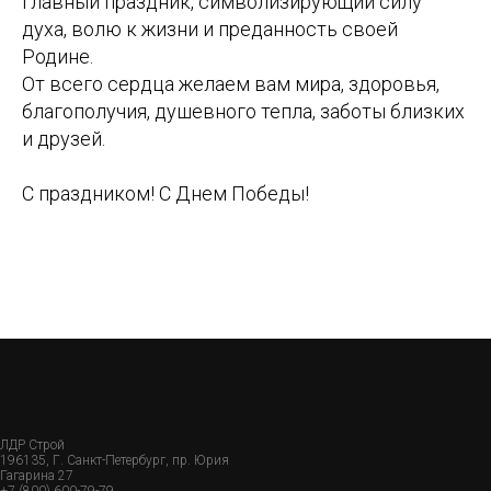
главный праздник, символизирующий силу
духа, волю к жизни и преданность своей
Родине.
От всего сердца желаем вам мира, здоровья,
благополучия, душевного тепла, заботы близких
и друзей.
С праздником! С Днем Победы!
ЛДР Строй
196135, Г. Санкт-Петербург, пр. Юрия
Гагарина 27
+7 (800) 600-79-79